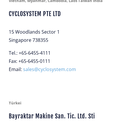
Vietnam, Myanmar, Cambodia, Laos Taiwan India
CYCLOSYSTEM PTE LTD
15 Woodlands Sector 1
Singapore 738355
Tel.: +65-6455-4111
Fax: +65-6455-0111
Email:
sales@cyclosystem.com
Türkei
Bayraktar Makine San. Tic. Ltd. Sti