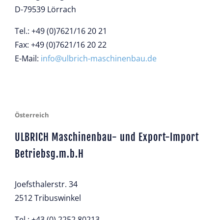
D-79539 Lörrach
Tel.: +49 (0)7621/16 20 21
Fax: +49 (0)7621/16 20 22
E-Mail:
info@ulbrich-maschinenbau.de
Österreich
ULBRICH Maschinenbau- und Export-Import
Betriebsg.m.b.H
Joefsthalerstr. 34
2512 Tribuswinkel
Tel.: +43 (0) 2252 80213