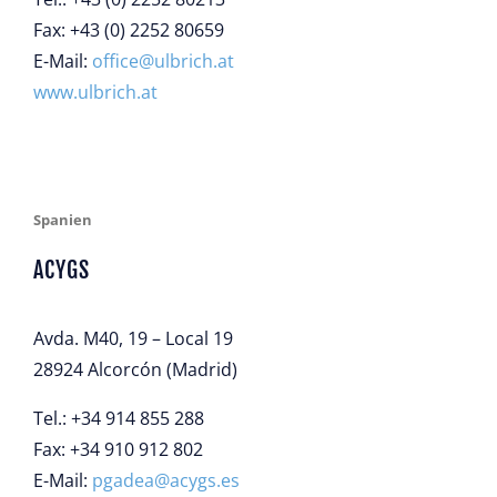
Fax: +43 (0) 2252 80659
E-Mail:
office@ulbrich.at
www.ulbrich.at
Spanien
ACYGS
Avda. M40, 19 – Local 19
28924 Alcorcón (Madrid)
Tel.: +34 914 855 288
Fax: +34 910 912 802
E-Mail:
pgadea@acygs.es