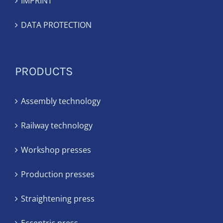
IMPRINT
DATA PROTECTION
PRODUCTS
Assembly technology
Railway technology
Workshop presses
Production presses
Straightening press
Eccentric press