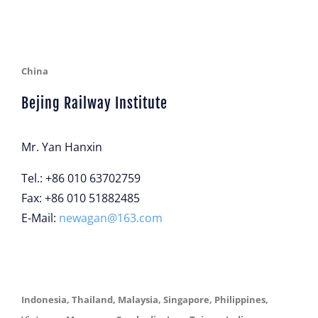
China
Bejing Railway Institute
Mr. Yan Hanxin
Tel.: +86 010 63702759
Fax: +86 010 51882485
E-Mail:
newagan@163.com
Indonesia, Thailand, Malaysia, Singapore, Philippines,