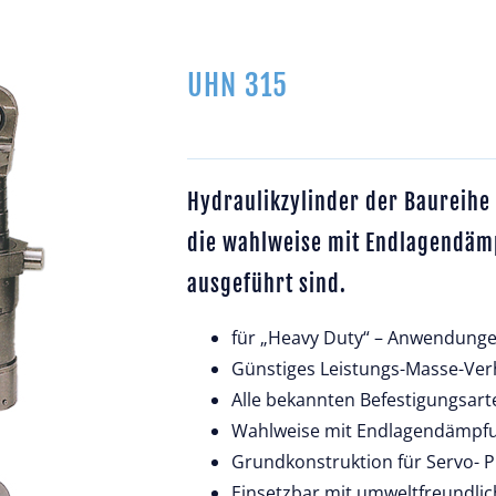
UHN 315
Hydraulikzylinder der Baureihe
die wahlweise mit Endlagendä
ausgeführt sind.
für „Heavy Duty“ – Anwendung
Günstiges Leistungs-Masse-Ver
Alle bekannten Befestigungsart
Wahlweise mit Endlagendämpf
Grundkonstruktion für Servo- 
Einsetzbar mit umweltfreundlic