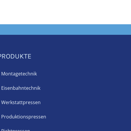
PRODUKTE
Montagetechnik
Eisenbahntechnik
Werkstattpressen
Produktionspressen
Richtpressen