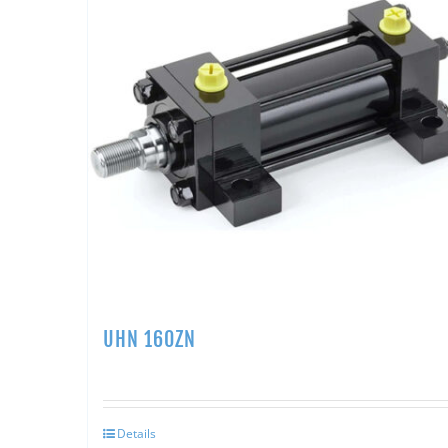
UHN 160ZN
Details