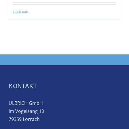
Details
KONTAKT
ULBRICH GmbH
Im Vogelsang 10
79359 Lörrach