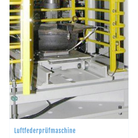
Luftfederprüfmaschine