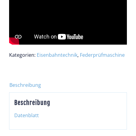
Kategorien:
Eisenbahntechnik
,
Federprüfmaschine
Beschreibung
Beschreibung
Datenblatt